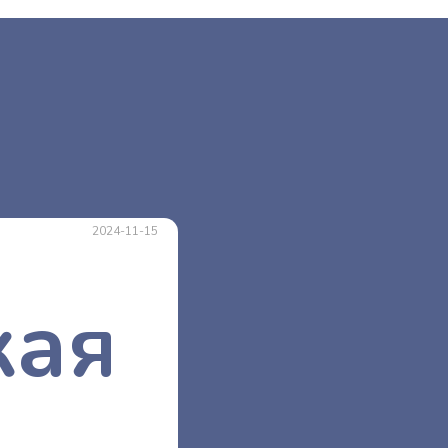
2024-11-15
кая