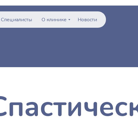
Специалисты
О клинике
Новости
Спастичес