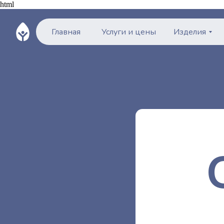
html
Главная
Услуги и цены
Изделия