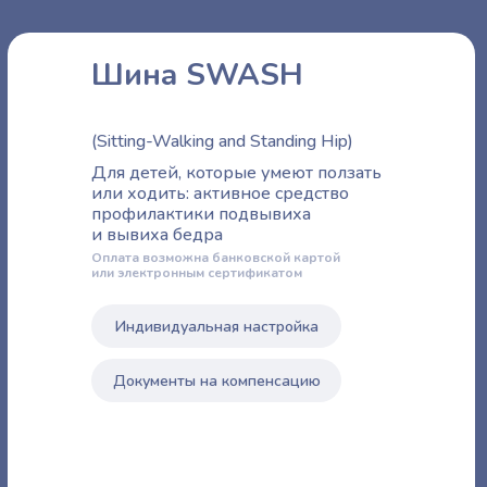
Шина SWASH
(Sitting-Walking and Standing Hip)
Для детей, которые умеют ползать
или ходить: активное средство
профилактики подвывиха
и вывиха бедра
Оплата возможна банковской картой
или электронным сертификатом
Индивидуальная настройка
Документы на компенсацию