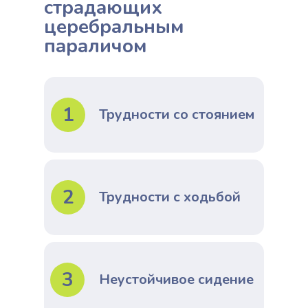
страдающих
церебральным
параличом
1
Трудности со стоянием
2
Трудности с ходьбой
3
Неустойчивое сидение