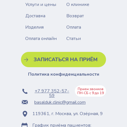
Услуги и цены
О клинике
Доставка
Возврат
Изделия
Оплата
Статьи
Оплата онлайн
ЗАПИСАТЬСЯ НА ПРИЁМ
Политика конфиденциальности
Прием звонков
+7 977 352-57-
ПН-СБ с 9 до 19
59
basalduk.clinic@gmail.com
119361, г. Москва, ул. Озёрная, 9
График приёма пациентов: