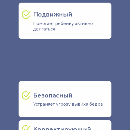
Подвижный
Помогает ребёнку активно
двигаться
Безопасный
Устраняет угрозу вывиха бедра
Корректирующий