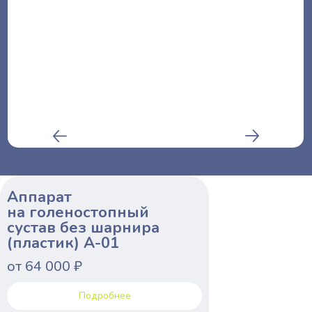
Аппарат
на голеностопный
сустав без шарнира
(пластик) A-01
от 64 000 ₽
Подробнее