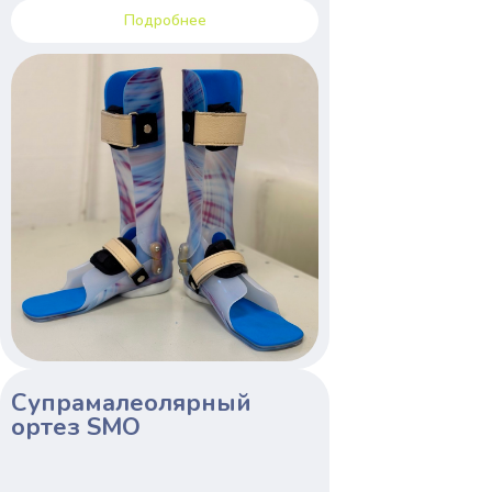
Подробнее
Супрамалеолярный
ортез SMO