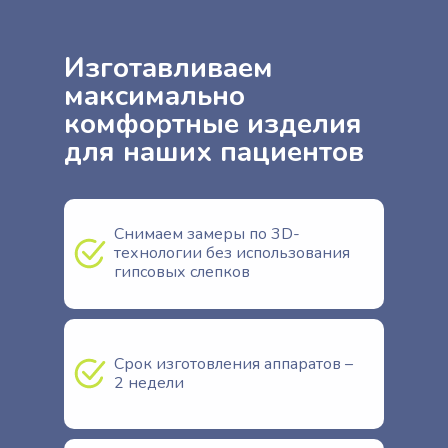
Изготавливаем
максимально
комфортные изделия
для наших пациентов
Снимаем замеры по 3D-
технологии без использования
гипсовых слепков
Срок изготовления аппаратов –
2 недели