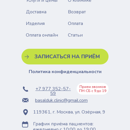
Услуги и цены
О клинике
Доставка
Возврат
Изделия
Оплата
Статьи
Оплата онлайн
ЗАПИСАТЬСЯ НА ПРИЁМ
Политика конфиденциальности
Прием звонков
+7 977 352-57-
ПН-СБ с 9 до 19
59
basalduk.clinic@gmail.com
119361, г. Москва, ул. Озёрная, 9
График приёма пациентов:
ежедневно с 10:00 до 19:00