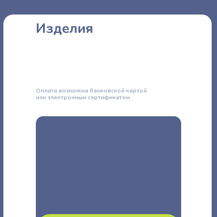
Изделия
Оплата возможна банковской картой
или электронным сертификатом