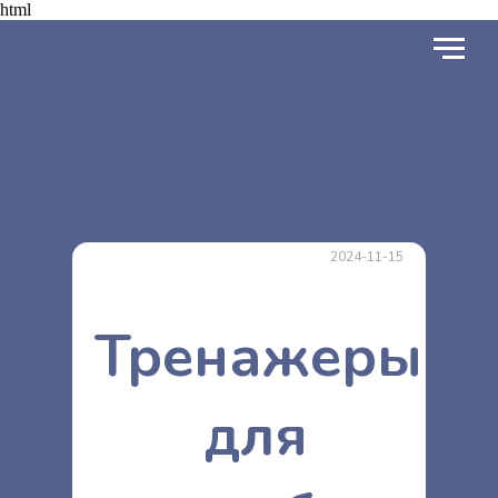
html
2024-11-15
Тренажеры
для