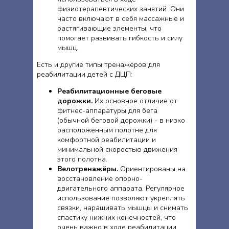
физиотерапевтических занятий. Они
часто включают в себя массажные и
растягивающие элементы, что
помогает развивать гибкость и силу
мышц.
Есть и другие типы тренажёров для
реабилитации детей с ДЦП:
Реабилитационные беговые
дорожки.
Их основное отличие от
фитнес-аппаратуры для бега
(обычной беговой дорожки) - в низко
расположенным полотне для
комфортной реабилитации и
минимальной скоростью движения
этого полотна.
Велотренажёры.
Ориентированы на
восстановление опорно-
двигательного аппарата. Регулярное
использование позволяют укреплять
связки, наращивать мышцы и снимать
спастику нижних конечностей, что
очень важно в ходе реабилитации.