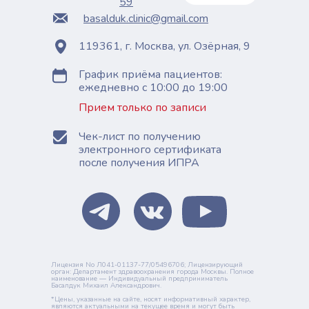
59
basalduk.clinic@gmail.com
119361, г. Москва, ул. Озёрная, 9
График приёма пациентов:
ежедневно с 10:00 до 19:00
Прием только по записи
Чек-лист по получению
электронного сертификата
после получения ИПРА
Лицензия No Л041-01137-77/05496706; Лицензирующий
орган: Департамент здравоохранения города Москвы. Полное
наименование — Индивидуальный предприниматель
Басалдук Михаил Александрович.
*Цены, указанные на сайте, носят информативный характер,
являются актуальными на текущее время и могут быть