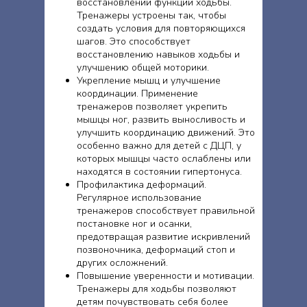
восстановлении функции ходьбы.
Тренажеры устроены так, чтобы
создать условия для повторяющихся
шагов. Это способствует
восстановлению навыков ходьбы и
улучшению общей моторики.
Укрепление мышц и улучшение
координации. Применение
тренажеров позволяет укрепить
мышцы ног, развить выносливость и
улучшить координацию движений. Это
особенно важно для детей с ДЦП, у
которых мышцы часто ослаблены или
находятся в состоянии гипертонуса.
Профилактика деформаций.
Регулярное использование
тренажеров способствует правильной
постановке ног и осанки,
предотвращая развитие искривлений
позвоночника, деформаций стоп и
других осложнений.
Повышение уверенности и мотивации.
Тренажеры для ходьбы позволяют
детям почувствовать себя более