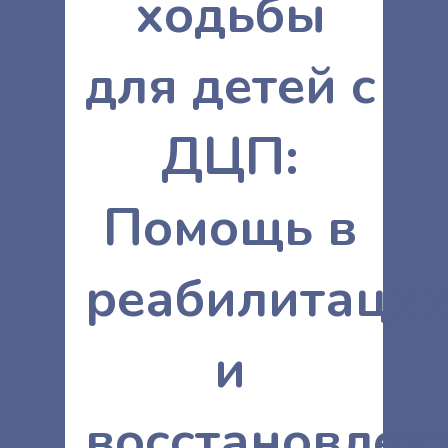
ходьбы
для детей с
ДЦП:
Помощь в
реабилитаци
и
восстановлен