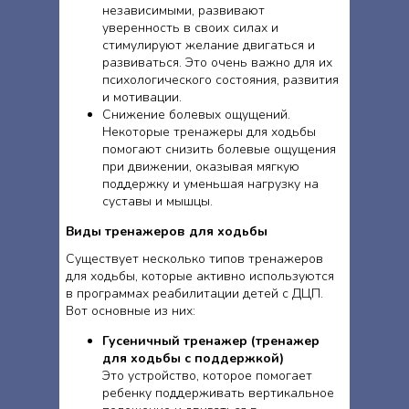
независимыми, развивают
уверенность в своих силах и
стимулируют желание двигаться и
развиваться. Это очень важно для их
психологического состояния, развития
и мотивации.
Снижение болевых ощущений.
Некоторые тренажеры для ходьбы
помогают снизить болевые ощущения
при движении, оказывая мягкую
поддержку и уменьшая нагрузку на
суставы и мышцы.
Виды тренажеров для ходьбы
Существует несколько типов тренажеров
для ходьбы, которые активно используются
в программах реабилитации детей с ДЦП.
Вот основные из них:
Гусеничный тренажер (тренажер
для ходьбы с поддержкой)
Это устройство, которое помогает
ребенку поддерживать вертикальное