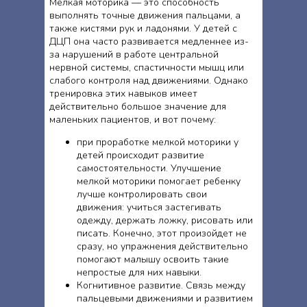
Мелкая моторика — это способность
выполнять точные движения пальцами, а
также кистями рук и ладонями. У детей с
ДЦП она часто развивается медленнее из-
за нарушений в работе центральной
нервной системы, спастичности мышц или
слабого контроля над движениями. Однако
тренировка этих навыков имеет
действительно большое значение для
маленьких пациентов, и вот почему:
при проработке мелкой моторики у
детей происходит развитие
самостоятельности. Улучшение
мелкой моторики помогает ребенку
лучше контролировать свои
движения: учиться застегивать
одежду, держать ложку, рисовать или
писать. Конечно, этот произойдет не
сразу, но упражнения действительно
помогают малышу освоить такие
непростые для них навыки.
Когнитивное развитие. Связь между
пальцевыми движениями и развитием