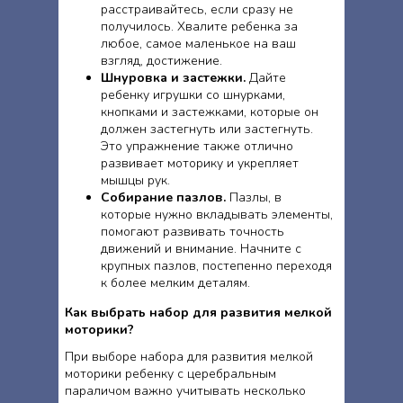
расстраивайтесь, если сразу не
получилось. Хвалите ребенка за
любое, самое маленькое на ваш
взгляд, достижение.
Шнуровка и застежки.
Дайте
ребенку игрушки со шнурками,
кнопками и застежками, которые он
должен застегнуть или застегнуть.
Это упражнение также отлично
развивает моторику и укрепляет
мышцы рук.
Собирание пазлов.
Пазлы, в
которые нужно вкладывать элементы,
помогают развивать точность
движений и внимание. Начните с
крупных пазлов, постепенно переходя
к более мелким деталям.
Как выбрать набор для развития мелкой
моторики?
При выборе набора для развития мелкой
моторики ребенку с церебральным
параличом важно учитывать несколько