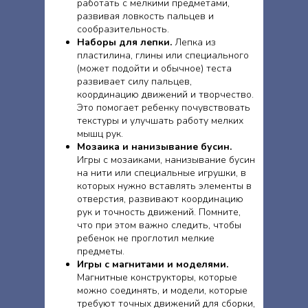
работать с мелкими предметами,
развивая ловкость пальцев и
сообразительность.
Наборы для лепки.
Лепка из
пластилина, глины или специального
(может подойти и обычное) теста
развивает силу пальцев,
координацию движений и творчество.
Это помогает ребенку почувствовать
текстуры и улучшать работу мелких
мышц рук.
Мозаика и нанизывание бусин.
Игры с мозаиками, нанизывание бусин
на нити или специальные игрушки, в
которых нужно вставлять элементы в
отверстия, развивают координацию
рук и точность движений. Помните,
что при этом важно следить, чтобы
ребенок не проглотил мелкие
предметы.
Игры с магнитами и моделями.
Магнитные конструкторы, которые
можно соединять, и модели, которые
требуют точных движений для сборки,