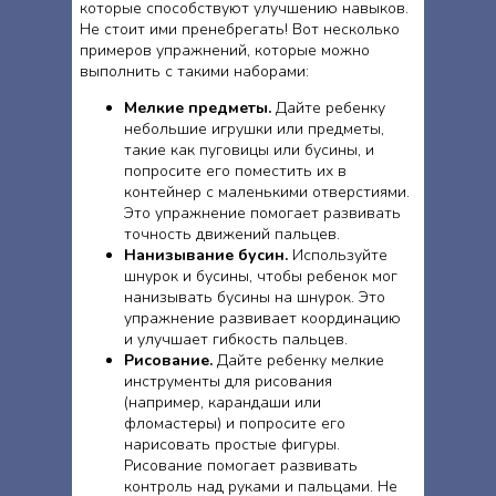
которые способствуют улучшению навыков.
Не стоит ими пренебрегать! Вот несколько
примеров упражнений, которые можно
выполнить с такими наборами:
Мелкие предметы.
Дайте ребенку
небольшие игрушки или предметы,
такие как пуговицы или бусины, и
попросите его поместить их в
контейнер с маленькими отверстиями.
Это упражнение помогает развивать
точность движений пальцев.
Нанизывание бусин.
Используйте
шнурок и бусины, чтобы ребенок мог
нанизывать бусины на шнурок. Это
упражнение развивает координацию
и улучшает гибкость пальцев.
Рисование.
Дайте ребенку мелкие
инструменты для рисования
(например, карандаши или
фломастеры) и попросите его
нарисовать простые фигуры.
Рисование помогает развивать
контроль над руками и пальцами. Не