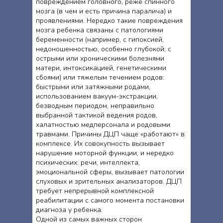
повреждением головного, реже спинного
мозга (в чем и есть причина паралича) и
проявлениями. Нередко такие повреждения
мозга ребенка связаны с патологиями
беременности (например, с гипоксией,
недоношенностью, особенно глубокой; с
острыми или хроническими болезнями
матери, интоксикацией, генетическими
сбоями) или тяжелым течением родов:
быстрыми или затяжными родами,
использованием вакуум-экстракции,
безводным периодом, неправильно
выбранной тактикой ведения родов,
халатностью медперсонала и родовыми
травмами. Причины ДЦП чаще «работают» в
комплексе. Их совокупность вызывает
нарушение моторной функции, и нередко
психических: речи, интеллекта,
эмоциональной сферы, вызывает патологии
слуховых и зрительных анализаторов. ДЦП
требует непрерывной комплексной
реабилитации с самого момента постановки
диагноза у ребенка.
Одной из самых важных сторон