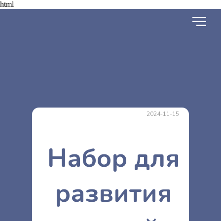
html
2024-11-15
Набор для
развития