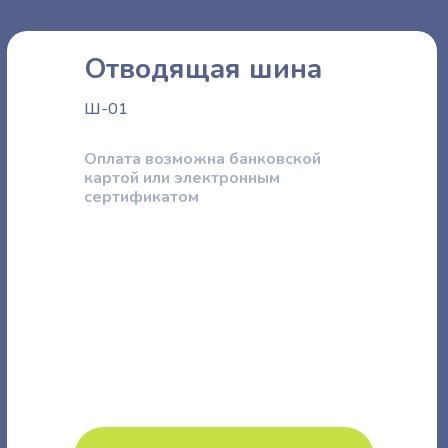
Отводящая шина
Ш-01
Оплата возможна банковской
картой или электронным
сертификатом
3 600 ₽