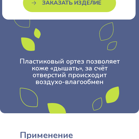
ЗАКАЗАТЬ ИЗДЕЛИЕ
Пластиковый
ортез
позволяет
коже
«дышать»,
за
счёт
отверстий
происходит
воздухо-влагообмен
Применение