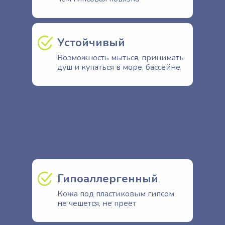
Устойчивый
Возможность мыться, принимать
душ и купаться в море, бассейне
Гипоаллергенный
Кожа под пластиковым гипсом
не чешется, не преет