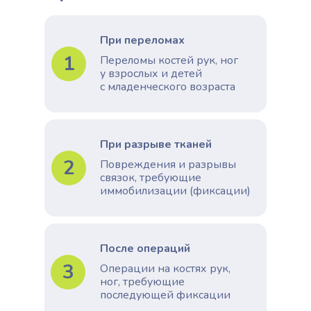
При переломах
1
Переломы костей рук, ног
у взрослых и детей
с младенческого возраста
При разрыве тканей
2
Повреждения и разрывы
связок, требующие
иммобилизации (фиксации)
После операций
3
Операции на костях рук,
ног, требующие
последующей фиксации