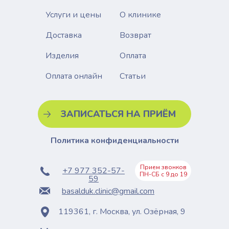
Услуги и цены
О клинике
Доставка
Возврат
Изделия
Оплата
Статьи
Оплата онлайн
ЗАПИСАТЬСЯ НА ПРИЁМ
Политика конфиденциальности
Прием звонков
+7 977 352-57-
ПН-СБ с 9 до 19
59
basalduk.clinic@gmail.com
119361, г. Москва, ул. Озёрная, 9