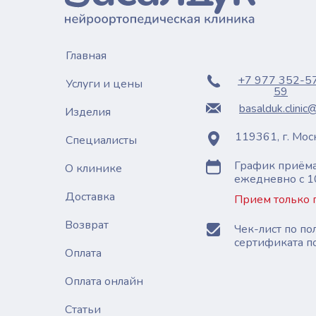
Главная
+7 977 352-5
Услуги и цены
59
basalduk.clinic
Изделия
119361, г. Моск
Специалисты
График приёма
О клинике
ежедневно с 1
Доставка
Прием только 
Возврат
Чек-лист по п
сертификата п
Оплата
Оплата онлайн
Статьи