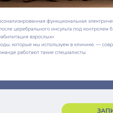
сонализированная функциональная электриче
после церебрального инсульта под контролем 
еабилитация взрослых».
тоды, которые мы используем в клинике, — со
оманде работают такие специалисты.
ЗАП