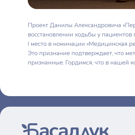
Проект Данилы Александровича «Пер
восстановлении ходьбы у пациентов 
I место в номинации «Медицинская р
Это признание подтверждает, что ме
признанные. Гордимся, что в нашей к