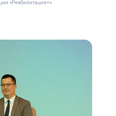
ции «Реабилитация+».