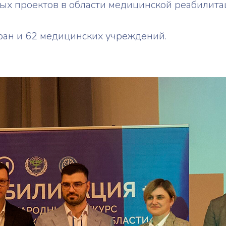
х проектов в области медицинской реабилита
тран и 62 медицинских учреждений.