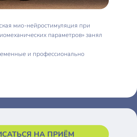
ская мио-нейростимуляция при
биомеханических параметров» занял
временные и профессионально
ИСАТЬСЯ НА ПРИЁМ